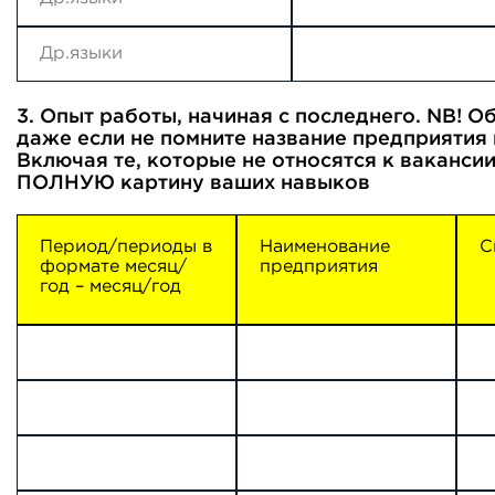
3. Опыт работы, начиная с последнего. NB! О
даже если не помните название предприятия 
Включая те, которые не относятся к ваканси
ПОЛНУЮ картину ваших навыков
Период/периоды в
Наименование
С
формате месяц/
предприятия
год – месяц/год