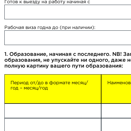
Готов к выезду на работу начиная с
Рабочая виза годна до (при наличии):
1. Образование, начиная с последнего. NB! 
образования, не упускайте ни одного, даже 
полную картину вашего пути образования:
Период от/до в формате месяц/
Наименов
год – месяц/год