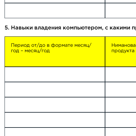
5. Навыки владения компьютером, с какими 
Период от/до в формате месяц/
Ниманова
год – месяц/год
продукта