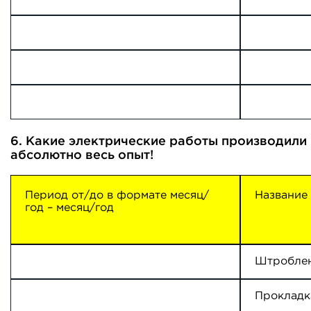
6. Какие электрические работы производили 
абсолютно весь опыт!
Период от/до в формате месяц/
Название
год – месяц/год