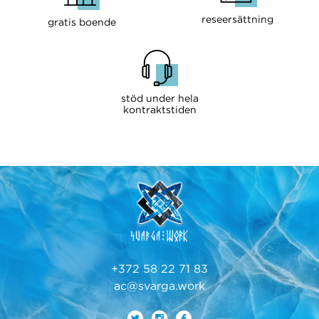
reseersättning
gratis boende
stöd under hela
kontraktstiden
+372 58 22 71 83
ac@svarga.work